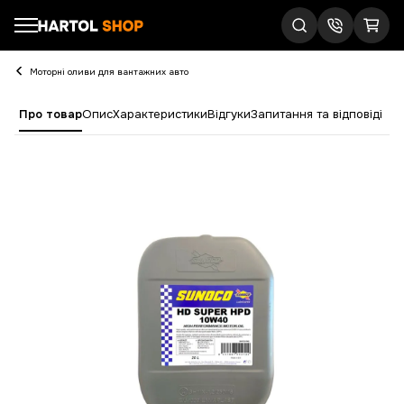
Моторні оливи для вантажних авто
Про товар
Опис
Характеристики
Відгуки
Запитання та відповіді