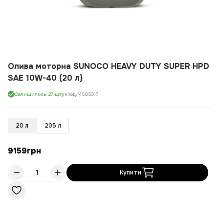
Олива моторна SUNOCO HEAVY DUTY SUPER HPD
SAE 10W-40 (20 л)
Залишилось 27 штук
Код:
MS05017
20 л
205 л
9159
грн
Купити