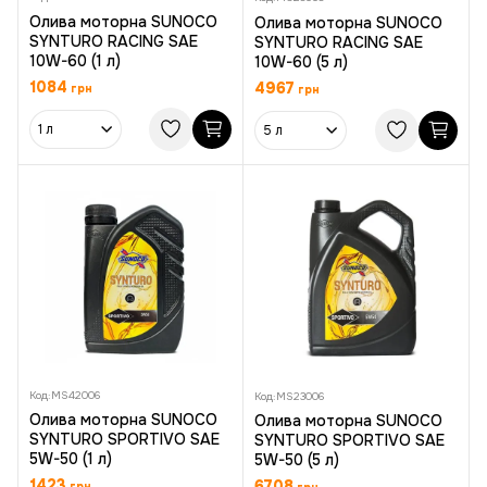
Олива моторна SUNOCO
Олива моторна SUNOCO
SYNTURO RACING SAE
SYNTURO RACING SAE
10W-60 (1 л)
10W-60 (5 л)
1084
4967
грн
грн
1 л
5 л
Код:
MS42006
Код:
MS23006
Олива моторна SUNOCO
Олива моторна SUNOCO
SYNTURO SPORTIVO SAE
SYNTURO SPORTIVO SAE
5W-50 (1 л)
5W-50 (5 л)
1423
6708
грн