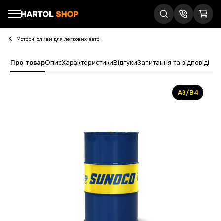
Моторні оливи для легкових авто
Про товар
Опис
Характеристики
Відгуки
Запитання та відповіді
A3/B4