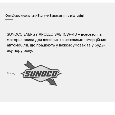
Опис
Характеристики
Відгуки
Запитання та відповіді
SUNOCO ENERGY APOLLO SAE 10W-40 – всесезонна
моторна олива для легкових та невеликих комерційних
автомобілів, що працюють у важких умовах та у будь-
яку пору року.
Бренд: