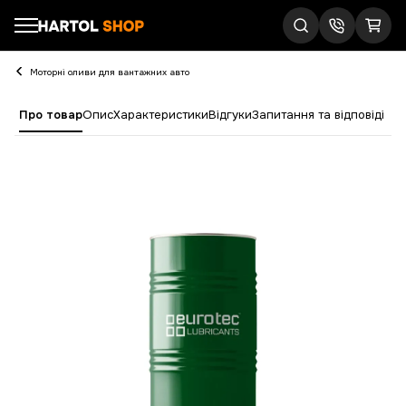
Моторні оливи для вантажних авто
Про товар
Опис
Характеристики
Відгуки
Запитання та відповіді