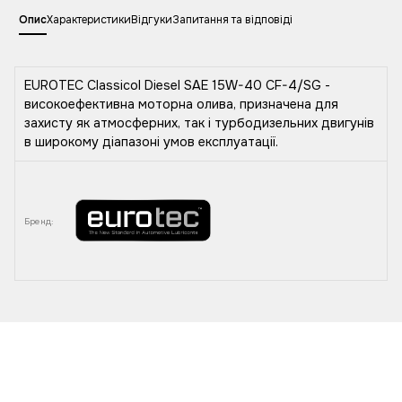
Опис
Характеристики
Відгуки
Запитання та відповіді
EUROTEC Classicol Diesel SAE 15W-40 CF-4/SG -
високоефективна моторна олива, призначена для
захисту як атмосферних, так і турбодизельних двигунів
в широкому діапазоні умов експлуатації.
Бренд: